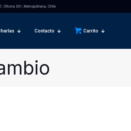
 Oficina 301, Metropolitana, Chile
Charlas
Contacto
Carrito
Cambio