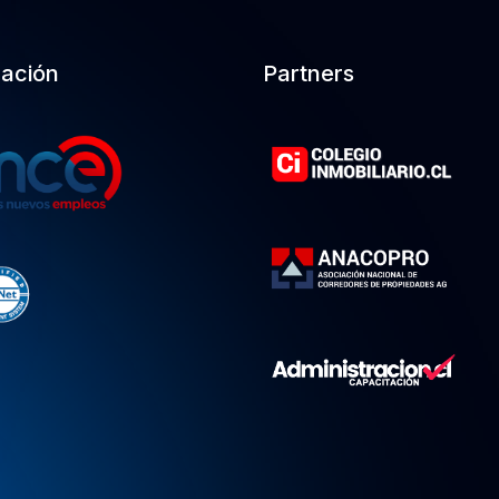
cación
Partners