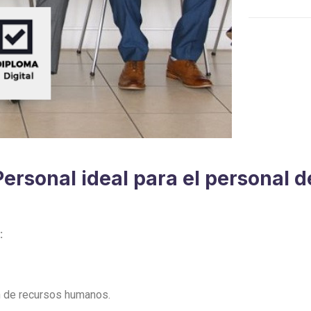
quantity
Personal ideal para el personal
:
ón de recursos humanos.