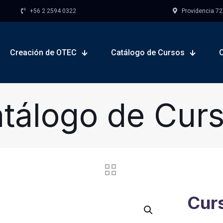
+56 2 2594 0322
Providencia 727,
Creación de OTEC
Catálogo de Cursos
tálogo de Cur
Curs