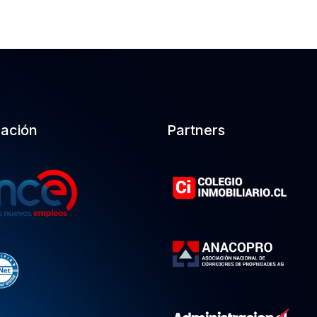
cación
Partners