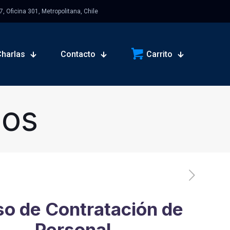
 Oficina 301, Metropolitana, Chile
Charlas
Contacto
Carrito
sos
o de Contratación de
Personal