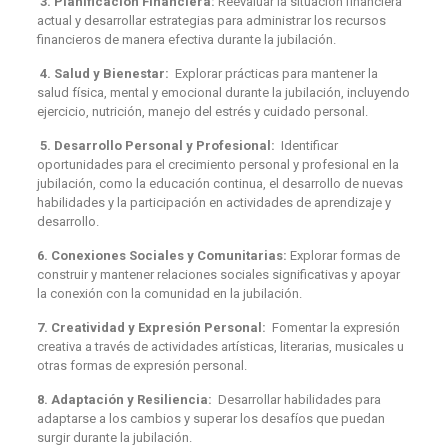
3. Planificación Financiera:
Reevaluar la situación financiera
actual y desarrollar estrategias para administrar los recursos
financieros de manera efectiva durante la jubilación.
4. Salud y Bienestar:
Explorar prácticas para mantener la
salud física, mental y emocional durante la jubilación, incluyendo
ejercicio, nutrición, manejo del estrés y cuidado personal.
5. Desarrollo Personal y Profesional:
Identificar
oportunidades para el crecimiento personal y profesional en la
jubilación, como la educación continua, el desarrollo de nuevas
habilidades y la participación en actividades de aprendizaje y
desarrollo.
6. Conexiones Sociales y Comunitarias:
Explorar formas de
construir y mantener relaciones sociales significativas y apoyar
la conexión con la comunidad en la jubilación.
7. Creatividad y Expresión Personal:
Fomentar la expresión
creativa a través de actividades artísticas, literarias, musicales u
otras formas de expresión personal.
8. Adaptación y Resiliencia:
Desarrollar habilidades para
adaptarse a los cambios y superar los desafíos que puedan
surgir durante la jubilación.