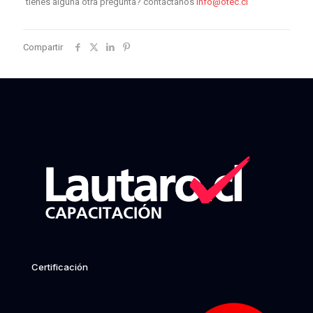
tienes alguna otra pregunta? contáctanos
info@otec.cl
Compartir
Certificación