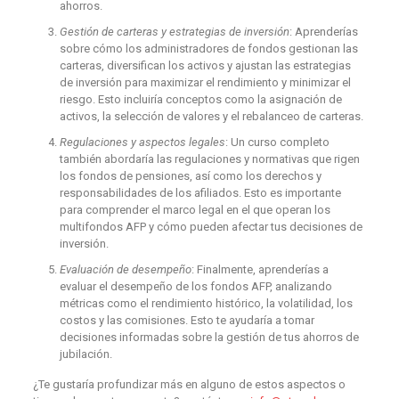
ahorros.
Gestión de carteras y estrategias de inversión
: Aprenderías
sobre cómo los administradores de fondos gestionan las
carteras, diversifican los activos y ajustan las estrategias
de inversión para maximizar el rendimiento y minimizar el
riesgo. Esto incluiría conceptos como la asignación de
activos, la selección de valores y el rebalanceo de carteras.
Regulaciones y aspectos legales
: Un curso completo
también abordaría las regulaciones y normativas que rigen
los fondos de pensiones, así como los derechos y
responsabilidades de los afiliados. Esto es importante
para comprender el marco legal en el que operan los
multifondos AFP y cómo pueden afectar tus decisiones de
inversión.
Evaluación de desempeño
: Finalmente, aprenderías a
evaluar el desempeño de los fondos AFP, analizando
métricas como el rendimiento histórico, la volatilidad, los
costos y las comisiones. Esto te ayudaría a tomar
decisiones informadas sobre la gestión de tus ahorros de
jubilación.
¿Te gustaría profundizar más en alguno de estos aspectos o