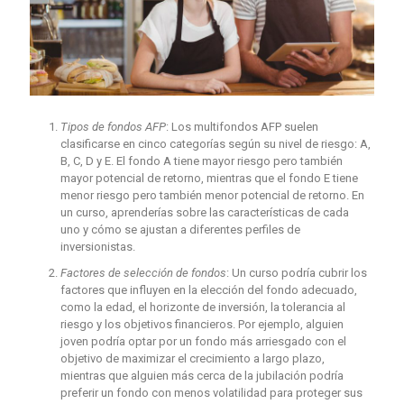
Tipos de fondos AFP
: Los multifondos AFP suelen
clasificarse en cinco categorías según su nivel de riesgo: A,
B, C, D y E. El fondo A tiene mayor riesgo pero también
mayor potencial de retorno, mientras que el fondo E tiene
menor riesgo pero también menor potencial de retorno. En
un curso, aprenderías sobre las características de cada
uno y cómo se ajustan a diferentes perfiles de
inversionistas.
Factores de selección de fondos
: Un curso podría cubrir los
factores que influyen en la elección del fondo adecuado,
como la edad, el horizonte de inversión, la tolerancia al
riesgo y los objetivos financieros. Por ejemplo, alguien
joven podría optar por un fondo más arriesgado con el
objetivo de maximizar el crecimiento a largo plazo,
mientras que alguien más cerca de la jubilación podría
preferir un fondo con menos volatilidad para proteger sus