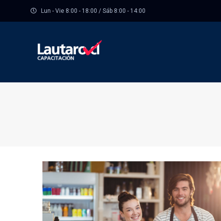
Lun - Vie 8:00 - 18:00 / Sáb 8:00 - 14:00