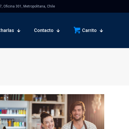
 Oficina 301, Metropolitana, Chile
Charlas
Contacto
Carrito