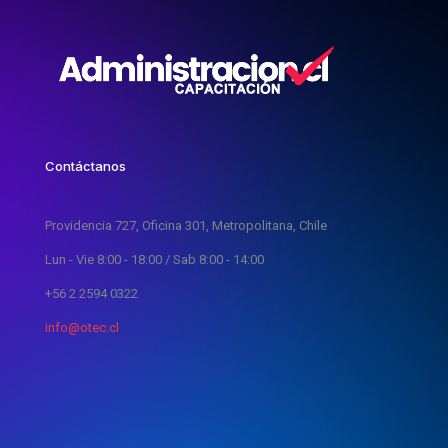
Contáctanos
Providencia 727, Oficina 301, Metropolitana, Chile
Lun - Vie 8:00 - 18:00 / Sab 8:00 - 14:00
+56 2 2594 0322
info@otec.cl