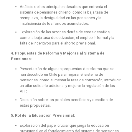
Análisis de los principales desafíos que enfrenta el
sistema de pensiones chileno, como la baja tasa de
reemplazo, la desigualdad en las pensiones y la
insuficiencia de los fondos acumulados.
Exploración de las razones detrás de estos desafíos,
como la baja tasa de cotización, el empleo informal y la
falta de incentivos para el ahorro previsional.
4. Propuestas de Reforma y Mejoras al Sistema de
Pensiones:
Presentación de algunas propuestas de reforma que se
han discutido en Chile para mejorar el sistema de
pensiones, como aumentar la tasa de cotización, introducir
un pilar solidario adicional y mejorar la regulación de las
AFP.
Discusión sobre los posibles beneficios y desafíos de
estas propuestas.
5. Rol de la Educación Previsional:
Exploración del papel crucial que juega la educación
previsional en el fortalecimiento del sistema de pensiones.