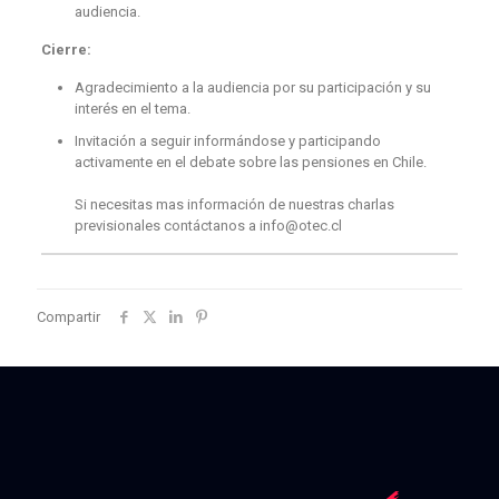
audiencia.
Cierre:
Agradecimiento a la audiencia por su participación y su
interés en el tema.
Invitación a seguir informándose y participando
activamente en el debate sobre las pensiones en Chile.
Si necesitas mas información de nuestras charlas
previsionales contáctanos a info@otec.cl
Compartir