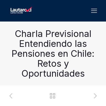
Charla Previsional
Entendiendo las
Pensiones en Chile:
Retos y
Oportunidades