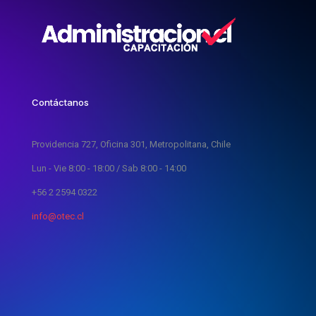
Contáctanos
Providencia 727, Oficina 301, Metropolitana, Chile
Lun - Vie 8:00 - 18:00 / Sab 8:00 - 14:00
+56 2 2594 0322
info@otec.cl