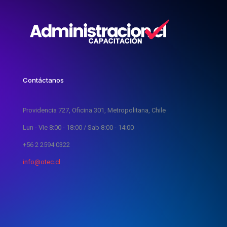
Contáctanos
Providencia 727, Oficina 301, Metropolitana, Chile
Lun - Vie 8:00 - 18:00 / Sab 8:00 - 14:00
+56 2 2594 0322
info@otec.cl